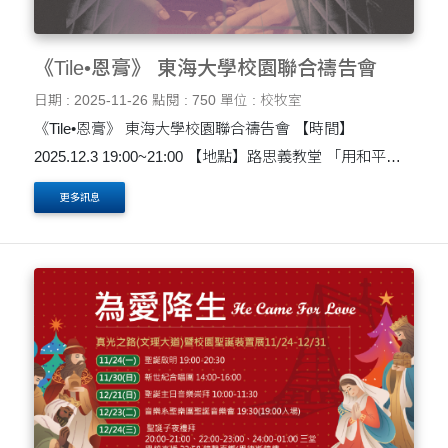
《Tile•恩膏》 東海大學校園聯合禱告會
日期 : 2025-11-26
點閱 : 750
單位 : 校牧室
《Tile•恩膏》 東海大學校園聯合禱告會 【時間】
2025.12.3 19:00~21:00 【地點】路思義教堂 「用和平彼
此聯絡，竭力保守聖靈所賜合而為一的心。」 ——以弗所
更多訊息
書 4:3 完工的路思義教堂拆....