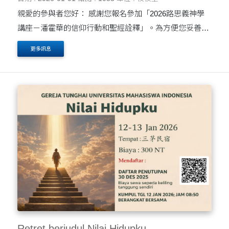
親愛的參與者您好： 感謝您報名參加「2026路思義神學
講座－潘霍華的信仰行動和聖經詮釋」。為方便您妥善安
排行程，請參閱以下講座相關資訊： 講座日期｜ 2026年1
更多訊息
月10日（星期六） 報到時間｜ 09:00－09:20 ....
Retret berjudul Nilai Hidupku