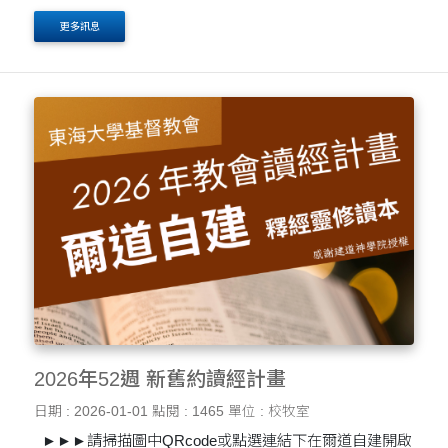
更多訊息
2026年52週 新舊約讀經計畫
日期 : 2026-01-01
點閱 : 1465
單位 : 校牧室
►►►請掃描圖中QRcode或點選連結下在爾道自建開啟