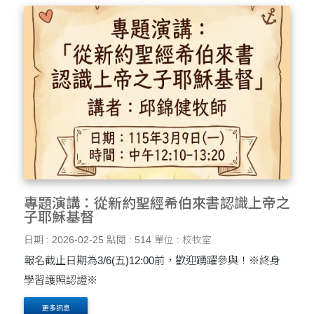
專題演講：從新約聖經希伯來書認識上帝之
子耶穌基督
日期 : 2026-02-25
點閱 : 514
單位 : 校牧室
報名截止日期為3/6(五)12:00前，歡迎踴躍參與！※終身
學習護照認證※
更多訊息