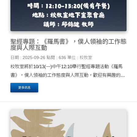
聖經專題：《羅馬書》，僕人領袖的工作態
度與人際互動
日期 : 2025-09-26
點閱 : 636
單位 : 校牧室
校牧室將於10/13(一)中午12:10舉行聖經專題活動《羅馬
書》，僕人領袖的工作態度與人際互動，歡迎有興趣的教
師及同仁參與，報名方式詳見內文。
更多訊息