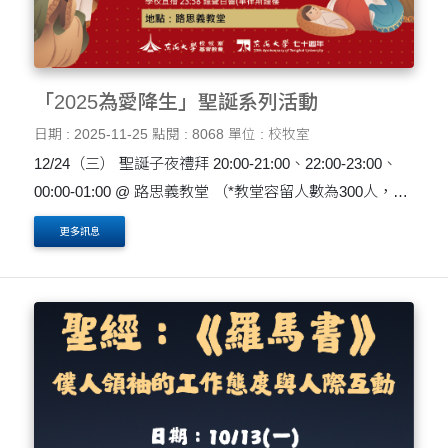
「2025為愛降生」聖誕系列活動
日期 : 2025-11-25
點閱 : 8068
單位 : 校牧室
12/24（三） 聖誕子夜禮拜 20:00-21:00、22:00-23:00、
00:00-01:00 @ 路思義教堂 （*教堂容留人數為300人，額
滿即不開放進場，平安夜當晚教堂外牆提供室內轉播，請
更多訊息
參與者注意入場時間，感謝配合。） ....