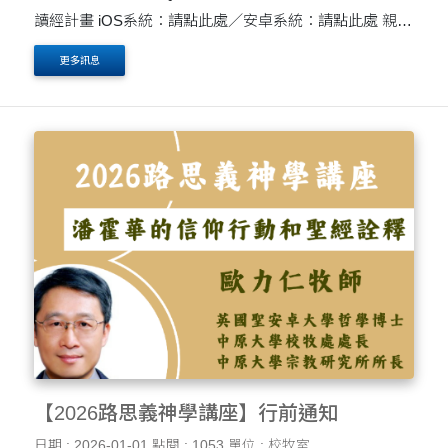
讀經計畫 iOS系統：請點此處／安卓系統：請點此處 親愛
的弟兄姊妹，平安： 2026年，我們將一同展開全新一年
更多訊息
的讀經計畫。從每週一到週日....
【2026路思義神學講座】行前通知
日期 : 2026-01-01
點閱 : 1053
單位 : 校牧室