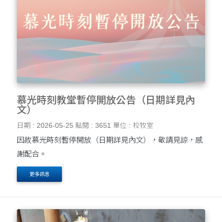
慕光時刻教堂暫停開放公告（日期詳見內
文）
日期 : 2026-05-25
點閱 : 3651
單位 : 校牧室
因故慕光時刻暫停開放（日期詳見內文），敬請見諒，感
謝配合。
更多訊息