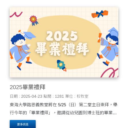
2025畢業禮拜
日期 : 2025-04-23
點閱 : 1281
單位 : 校牧室
東海大學路思義教堂將在 5/25（日）第二堂主日崇拜，舉
行今年的「畢業禮拜」，邀請從幼兒園到博士班的畢業生
報名參加，並歡迎畢業生邀請家人朋友一起來見證這特別
更多訊息