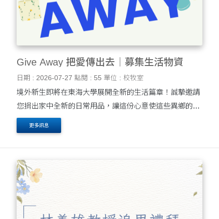
Give Away 把愛傳出去｜募集生活物資
日期 : 2026-07-27
點閱 : 55
單位 : 校牧室
境外新生即將在東海大學展開全新的生活篇章！誠摯邀請
您捐出家中全新的日常用品，讓這份心意使這些異鄉的學
子，能感受到溫暖的支持，有機會感受到基督的愛與陪
更多訊息
伴。 (詳細募集資訊請參考海報)