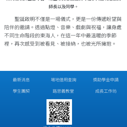
師長以及同學。
聖誕啟明不僅是一場儀式，更是一份傳遞盼望與
陪伴的邀請。透過點燈、音樂、戲劇與祝福，讓身處
不同生命階段的東海人，在這一年中最溫暖的季節
裡，再次感受到被看見、被接納，也被光所擁抱。
最新消息
場地借用查詢
獎助學金申請
學生團契
路思義教堂
成長工作坊