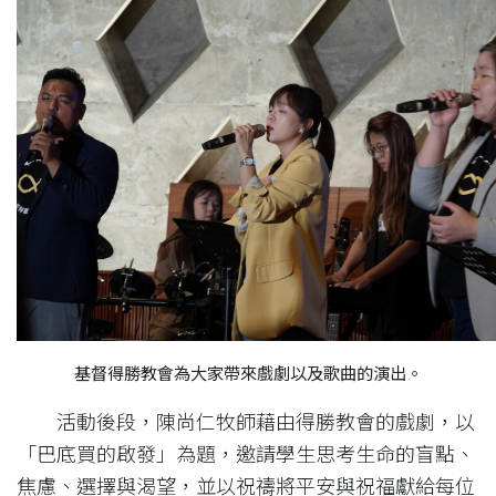
基督得勝教會為大家帶來戲劇以及歌曲的演出。
活動後段，陳尚仁牧師藉由得勝教會的戲劇，以
「巴底買的啟發」為題，邀請學生思考生命的盲點、
焦慮、選擇與渴望，並以祝禱將平安與祝福獻給每位