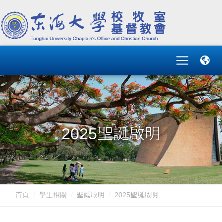
2025聖誕啟明
首頁
學生相關
聖誕啟明
2025聖誕啟明