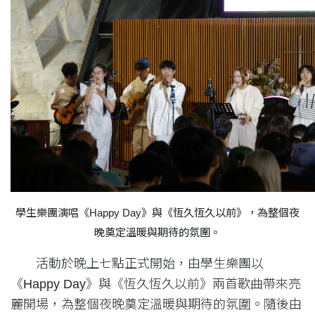
學生樂團演唱《Happy Day》與《恆久恆久以前》，為整個夜
晚奠定溫暖與期待的氛圍。
活動於晚上七點正式開始，由學生樂團以
《Happy Day》與《恆久恆久以前》兩首歌曲帶來亮
麗開場，為整個夜晚奠定溫暖與期待的氛圍。隨後由