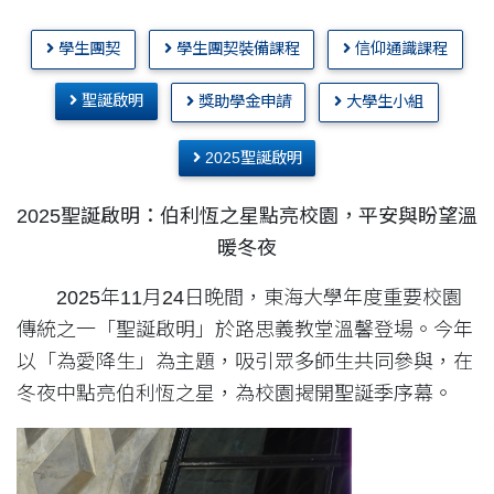
學生團契
學生團契裝備課程
信仰通識課程
聖誕啟明
獎助學金申請
大學生小組
2025聖誕啟明
2025聖誕啟明：伯利恆之星點亮校園，平安與盼望溫
暖冬夜
2025年11月24日晚間，東海大學年度重要校園
傳統之一「聖誕啟明」於路思義教堂溫馨登場。今年
以「為愛降生」為主題，吸引眾多師生共同參與，在
冬夜中點亮伯利恆之星，為校園揭開聖誕季序幕。