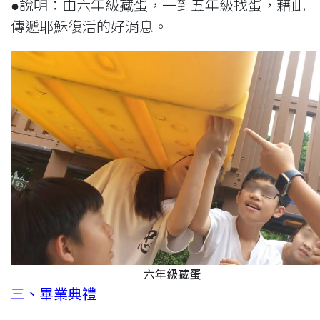
●說明：由六年級藏蛋，一到五年級找蛋，藉此
傳遞耶穌復活的好消息。
六年級藏蛋
三、畢業典禮