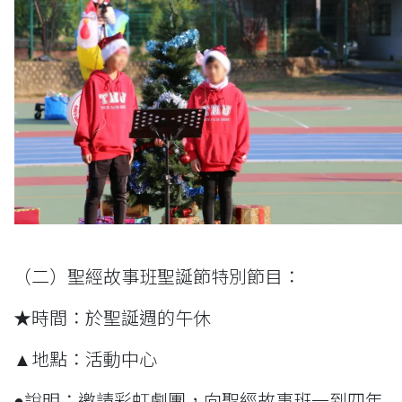
（二）聖經故事班聖誕節特別節目：
★時間：於聖誕週的午休
▲地點：活動中心
●說明：邀請彩虹劇團，向聖經故事班一到四年