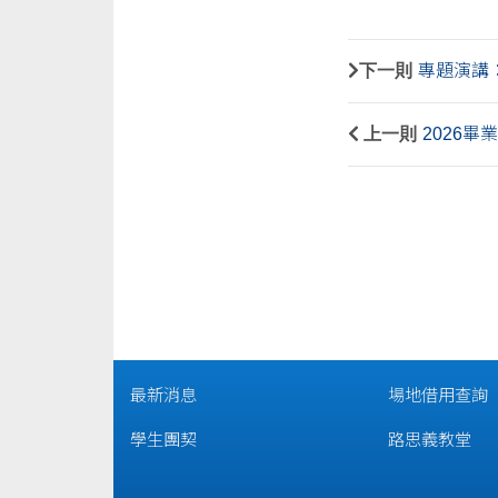
下一則
專題演講
上一則
2026畢
最新消息
場地借用查詢
學生團契
路思義教堂