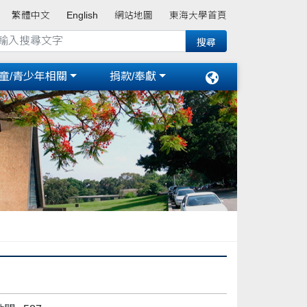
繁體中文
English
網站地圖
東海大學首頁
童/青少年相關
捐款/奉獻