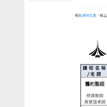
報名
請按此處
，截止