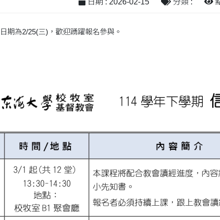
日期 : 2026-02-15
分類 :
點
日期為2/25(三)，歡迎踴躍報名參與。