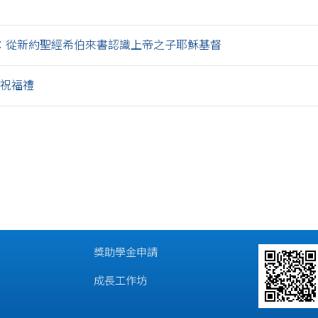
：從新約聖經希伯來書認識上帝之子耶穌基督
業祝福禮
獎助學金申請
成長工作坊