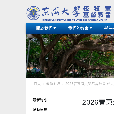
關於我們
我們的教會
學生
首頁
最新消息
2026春東海大學基督教會-成
最新消息
2026春
活動總覽