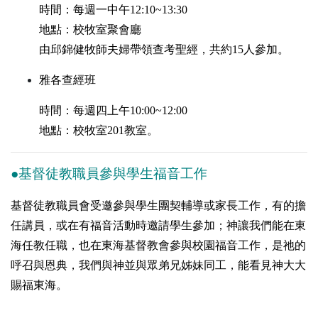
時間：每週一中午
12:10~13:30
地點：校牧室聚會廳
由邱錦健牧師夫婦帶領查考聖經，共約
15
人參加。
雅各查經班
時間：每週四上午10
:00~12:00
地點：校牧室201教室。
●基督徒教職員參與學生福音工作
基督徒教職員會受邀參與學生團契輔導或家長工作，有的擔
任講員，或在有福音活動時邀請學生參加；神讓我們能在東
海任教任職，也在東海基督教會參與校園福音工作，是祂的
呼召與恩典，我們與神並與眾弟兄姊妹同工，能看見神大大
賜福東海。