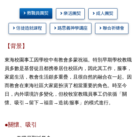
教職員團契
樂活團契
成人團契
信徒造就課程
路思義神學講座
聯合祈禱會
【背景】
東海校園事工因學校中有教會多蒙祝福。特別早期學校教職
員多數是基督徒且都携眷居住校區內，因此其工作，服事，
家庭生活，教會生活頗多重疊，且很自然的融合在一起。因
而教會在東海社區大家庭扮演了相當重要的角色。
時至今
日，內外環境許多變化，但校牧室教職員事工仍依循「關
懷、吸引→留下→福音→造就
/
服事」的模式進行。
●關懷、吸引