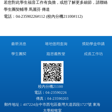
若您對此學生福音工作有負擔，或想了解更多細節，請聯絡
學生團契輔導 馬麗芬 傳道
電話：04-23590226#112 (校內分機21100#112)
最新消息
場地借用查詢
獎助學金申請
學生團契
路思義教堂
成長工作坊
校內分機21100
電話︰04-23590226
傳真︰04-23590203
郵件地址︰407224台中市西屯區臺灣大道四段1727號 東海
大學校牧室