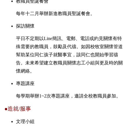
教職員聖誕餐會
每年十二月舉辦新進教職員聖誕餐會。
探訪關懷
平日不定期以
Line
簡訊、電郵、電話或約見關懷有特
殊需要的教職員，鼓勵及代禱。如因校牧室關懷管道
幫助某位同仁孩子就醫事宜，該同仁也開始學習禱
告。未來希望建立教職員關懷志工小組與更及時的關
懷網絡。
專題講座
每學期舉辦
1~2
次專題講座，邀請全校教職員參加。
●造就
/
服事
文理小組