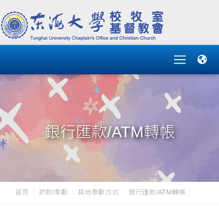
銀行匯款/ATM轉帳
首頁
捐款/奉獻
其他奉獻方式
銀行匯款/ATM轉帳