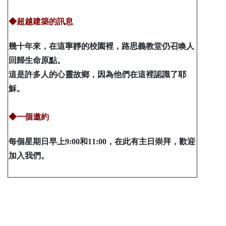
◆超越建築的訊息
幾十年來，在這寧靜的校園裡，路思義教堂仍召喚人
回歸生命原點。
這是許多人的心靈故鄉，因為他們在這裡認識了耶
穌。
◆一個邀約
每個星期日早上9:00和11:00，在此有主日崇拜，歡迎
加入我們。