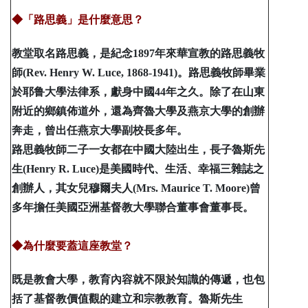
◆「路思義」是什麼意思？
教堂取名路思義，是紀念1897年來華宣教的路思義牧
師(Rev. Henry W. Luce, 1868-1941)。路思義牧師畢業
於耶鲁大學法律系，獻身中國44年之久。除了在山東
附近的鄉鎮佈道外，還為齊魯大學及燕京大學的創辦
奔走，曾出任燕京大學副校長多年。
路思義牧師二子一女都在中國大陸出生，長子魯斯先
生(Henry R. Luce)是美國時代、生活、幸福三雜誌之
創辦人，其女兒穆爾夫人(Mrs. Maurice T. Moore)曾
多年擔任美國亞洲基督教大學聯合董事會董事長。
◆為什麼要蓋這座教堂？
既是教會大學，教育內容就不限於知識的傳遞，也包
括了基督教價值觀的建立和宗教教育。魯斯先生