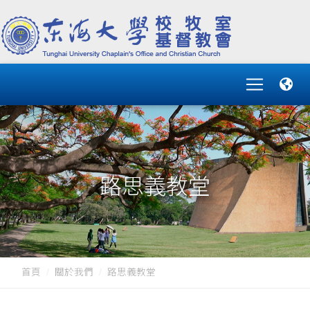
路思義教堂
首頁
關於我們
路思義教堂