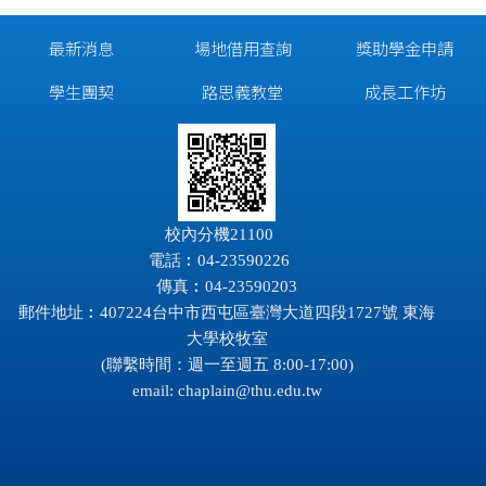
最新消息
場地借用查詢
獎助學金申請
學生團契
路思義教堂
成長工作坊
校內分機21100
電話︰04-23590226
傳真︰04-23590203
郵件地址︰407224台中市西屯區臺灣大道四段1727號 東海
大學校牧室
(聯繫時間：週一至週五 8:00-17:00)
email:
chaplain@thu.edu.tw