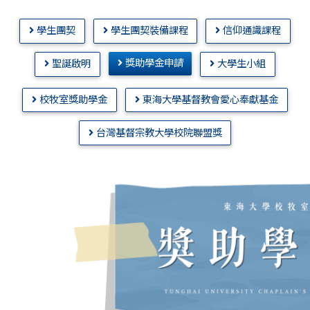
學生團契
學生團契裝備課程
信仰通識課程
獎助學金申請
聖誕啟明
大學生小組
校牧室獎助學金
東海大學基督教會愛心奉獻基金
台灣基督宗教大學校院聯盟獎