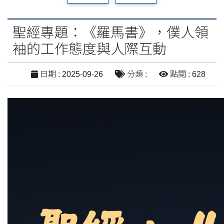
聖經專題：《羅馬書》，僕人領
袖的工作態度與人際互動
日期 : 2025-09-26
分類 :
點閱 : 628