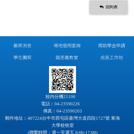
回列表
最新消息
場地借用查詢
獎助學金申請
學生團契
路思義教堂
成長工作坊
校內分機21100
電話︰04-23590226
傳真︰04-23590203
郵件地址︰407224台中市西屯區臺灣大道四段1727號 東海
大學校牧室
(聯繫時間：週一至週五 8:00-17:00)