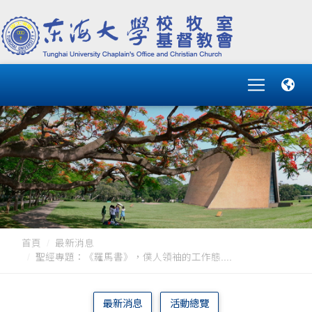
首頁
最新消息
聖經專題：《羅馬書》，僕人領袖的工作態....
最新消息
活動總覽