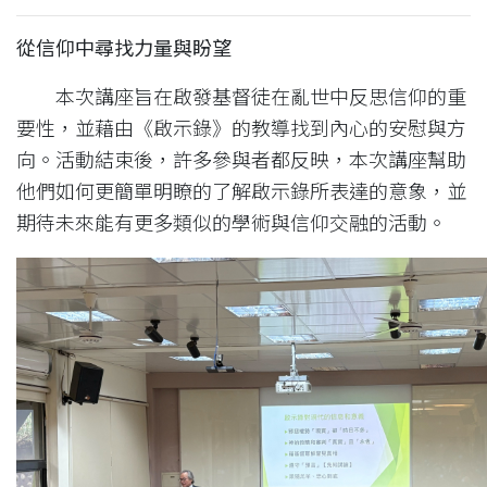
從信仰中尋找力量與盼望
本次講座旨在啟發基督徒在亂世中反思信仰的重
要性，並藉由《啟示錄》的教導找到內心的安慰與方
向。活動結束後，許多參與者都反映，本次講座幫助
他們如何更簡單明瞭的了解啟示錄所表達的意象，並
期待未來能有更多類似的學術與信仰交融的活動。