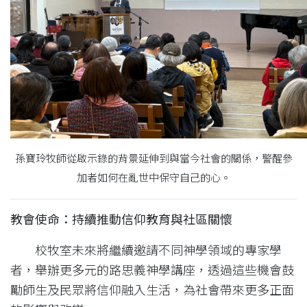
孫寶玲牧師從啟示錄的背景延伸到與當今社會的關係，警醒參
加者如何在亂世中保守自己的心。
教會使命：持續推動信仰教育與社區關懷
校牧室未來將繼續邀請不同神學領域的專家學
者，舉辦更多元的路思義神學講座，透過這些機會鼓
勵師生及民眾將信仰融入生活，為社會帶來更多正面