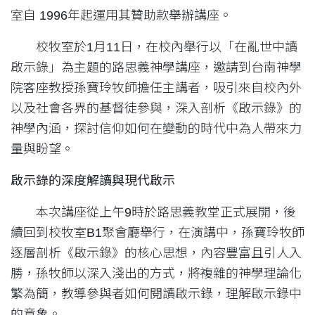
室自 1996年起運用其贊助款舉辦講座。
校牧室於1月11日，在校內舉行以「在亂世中讀
啟示錄」為主題的路思義神學講座，邀請到台南神學
院客座教授孫寶玲牧師擔任主講者，吸引來自校內外
以及社會各界的基督徒參與，深入剖析《啟示錄》的
神學內涵，探討信仰如何在變動的時代中為人帶來力
量與盼望。
啟示錄的深度解讀與現代啟示
本次講座從上午9時於路思義教堂正式展開，後
續回到校牧室B1聚會廳舉行，在演講中，孫寶玲牧師
逐層剖析《啟示錄》的核心思想，內容豐富且引人入
勝，孫牧師以深入淺出的方式，將複雜的神學理論化
繁為簡，教導參與者如何閱讀啟示錄，理解啟示錄中
的意象。