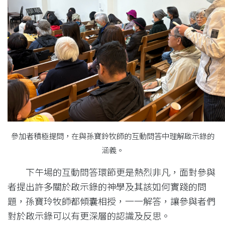
參加者積極提問，在與孫寶鈴牧師的互動問答中理解啟示錄的
涵義。
下午場的互動問答環節更是熱烈非凡，面對參與
者提出許多關於啟示錄的神學及其該如何實踐的問
題，孫寶玲牧師都傾囊相授，一一解答，讓參與者們
對於啟示錄可以有更深層的認識及反思。