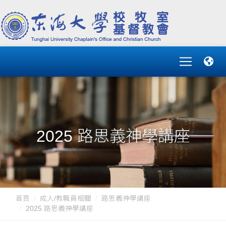
2025 路思義神學講座
首頁
成人/教職員相關
路思義神學講座
2025 路思義神學講座