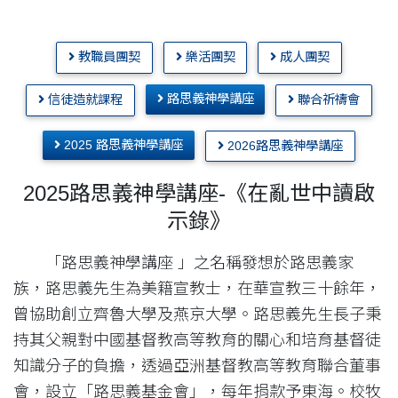
教職員團契
樂活團契
成人團契
路思義神學講座
信徒造就課程
聯合祈禱會
2025 路思義神學講座
2026路思義神學講座
2025路思義神學講座-《在亂世中讀啟
示錄》
「路思義神學講座 」之名稱發想於路思義家
族，路思義先生為美籍宣教士，在華宣教三十餘年，
曾協助創立齊魯大學及燕京大學。路思義先生長子秉
持其父親對中國基督教高等教育的關心和培育基督徒
知識分子的負擔，透過亞洲基督教高等教育聯合董事
會，設立「路思義基金會」，每年捐款予東海。校牧