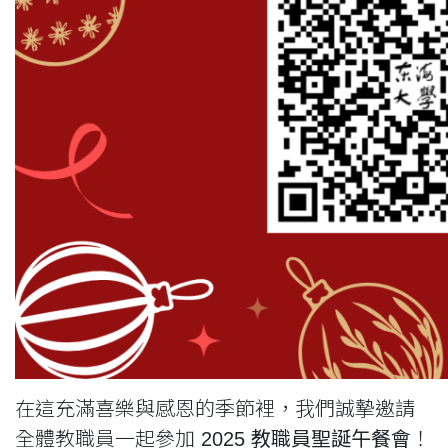
在這充滿喜樂與感恩的季節裡，我們誠摯邀請
全體教職員一起參加
2025 教職員聖誕午餐會
！