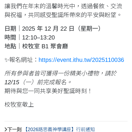
讓我們在年末的溫馨時光中，透過餐敘、交流
與祝福，共同感受聖誕所帶來的平安與盼望。
日期｜2025 年 12 月 22 日（星期一）
時間｜12:10–13:20
地點｜校牧室 B1 聚會廳
✨報名網址：
https://event.ithu.tw/2025110036
所有參與者皆可獲得一份精美小禮物，請於
12/15（一）前完成報名。
期待與您一同共享美好聖誕時刻！
校牧室敬上
下一則
【2026路思義神學講座】行前通知