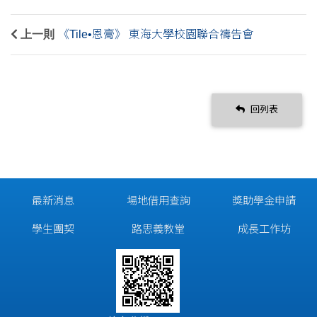
上一則
《Tile•恩膏》 東海大學校園聯合禱告會
回列表
最新消息
場地借用查詢
獎助學金申請
學生團契
路思義教堂
成長工作坊