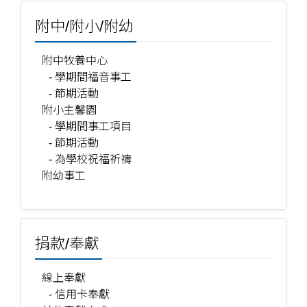
附中/附小/附幼
附中牧養中心
- 學期間福音事工
- 節期活動
附小主馨園
- 學期間事工項目
- 節期活動
- 為學校祝福祈禱
附幼事工
捐款/奉獻
線上奉獻
- 信用卡奉獻