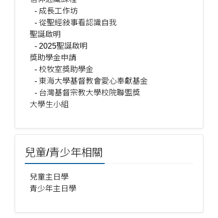
- 成長工作坊
- 從聖經敍事看認識自我
聖誕啟明
- 2025聖誕啟明
獎助學金申請
- 校牧室獎助學金
- 東海大學基督教會愛心奉獻基金
- 台灣基督宗教大學校院聯盟獎
大學生小組
兒童/青少年相關
兒童主日學
青少年主日學