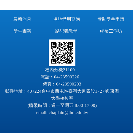
最新消息
場地借用查詢
獎助學金申請
學生團契
路思義教堂
成長工作坊
校內分機21100
電話︰04-23590226
傳真︰04-23590203
郵件地址︰407224台中市西屯區臺灣大道四段1727號 東海
大學校牧室
(聯繫時間：週一至週五 8:00-17:00)
email:
chaplain@thu.edu.tw