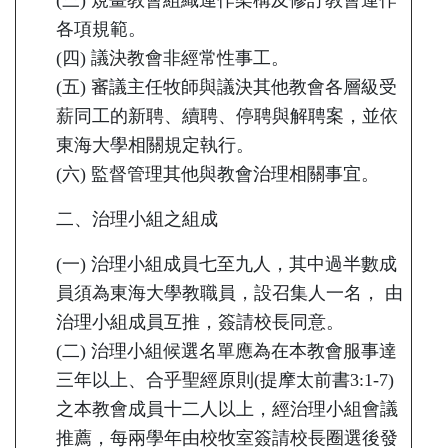
(三) 規畫教會組織運作架構及修訂教會運作
各項規範。
(四) 議決教會非經常性事工。
(五) 審議主任牧師與議決其他教會各層級受
薪同工的新聘、續聘、停聘與解聘案，並依
東海大學相關規定執行。
(六) 監督管理其他與教會治理相關事宜。
二、治理小組之組成
(一) 治理小組成員七至九人，其中過半數成
員須為東海大學教職員，設召集人一名， 由
治理小組成員互推，簽請校長同意。
(二) 治理小組候選名單應為在本教會服事達
三年以上、合乎聖經原則(提摩太前書3:1-7)
之本教會成員十二人以上，經治理小組會議
推薦，每兩學年由校牧室簽請校長圈選後發