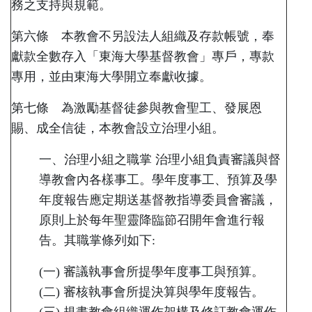
務之支持與規範。
第六條 本教會不另設法人組織及存款帳號，奉
獻款全數存入「東海大學基督教會」專戶，專款
專用，並由東海大學開立奉獻收據。
第七條 為激勵基督徒參與教會聖工、發展恩
賜、成全信徒，本教會設立治理小組。
一、治理小組之職掌 治理小組負責審議與督
導教會內各樣事工。學年度事工、預算及學
年度報告應定期送基督教指導委員會審議，
原則上於每年聖靈降臨節召開年會進行報
告。其職掌條列如下:
(一) 審議執事會所提學年度事工與預算。
(二) 審核執事會所提決算與學年度報告。