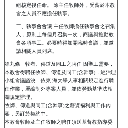
組核定後任命。 除主任牧師外，受薪於本教
會之人員不應擔任執事。
三、執事會會議 主任牧師擔任執事會之召集
人，原則上每個月召集一次，商議與推動教
會各項事工。必要時得加開臨時會議，並邀
請相關人員列席。
第九條 牧者、傳道及同工之聘任 因聖工需要，
本教會得聘任牧師、傳道及同工(含幹事)，經治理
小組會議議決，依東 海大學人事相關規定進行聘
任作業，屬編制外專案人員，並依勞動基準法相
關規定辦理。
牧師、傳道與同工(含幹事)之薪資福利與工作內
容，另訂於契約中。
本教會牧師及主任牧師之聘任須送基督教指導委