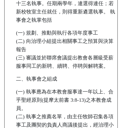
十三名執事。任期兩學年，連選得連任；若
新校牧室主任就任，則得重新遴選執事。 執
事會之執掌包括
(一) 規劃、推動與執行各項年度事工
(二) 向治理小組提出相關事工之預算與決算
報告
(三) 審議並於聯席會議提出教會各層級受薪
服事同工的新聘、續聘、停聘與解聘案。
二、執事會之組成
(一) 執事應為在本教會服事達一年以上、合
乎聖經原則(提摩太前書 3:8-13)之本教會成
員。
(二) 執事之推薦名單，由主任牧師召集各項
事工及團契的負責人商議後提出，經治理小