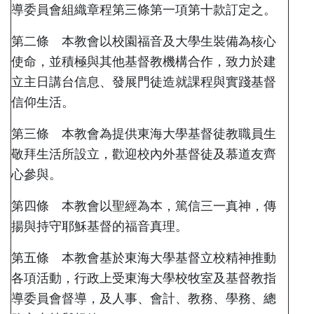
導委員會組織章程第三條第一項第十款訂定之。
第二條 本教會以校園福音及大學生裝備為核心
使命，並積極與其他基督教機構合作，致力於建
立主日講台信息、發展門徒造就課程與實踐基督
信仰生活。
第三條 本教會為提供東海大學基督徒教職員生
敬拜生活所設立，歡迎校內外基督徒及慕道友齊
心參與。
第四條 本教會以聖經為本，篤信三一真神，傳
揚與持守耶穌基督的福音真理。
第五條 本教會基於東海大學基督立校精神推動
各項活動，行政上受東海大學校牧室及基督教指
導委員會督導，及人事、會計、教務、學務、總