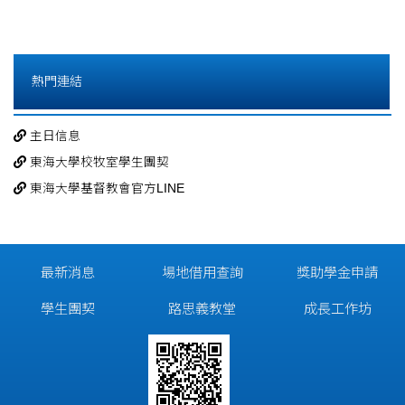
熱門連結
主日信息
東海大學校牧室學生團契
東海大學基督教會官方LINE
最新消息
場地借用查詢
獎助學金申請
學生團契
路思義教堂
成長工作坊