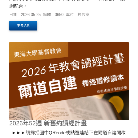
謝配合。
日期 : 2026-05-25
點閱 : 3650
單位 : 校牧室
更多訊息
2026年52週 新舊約讀經計畫
►►►請掃描圖中QRcode或點選連結下在爾道自建開啟