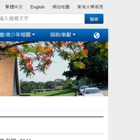
繁體中文
English
網站地圖
東海大學首頁
童/青少年相關
捐款/奉獻