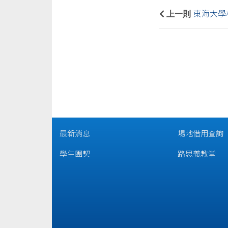
上一則
東海大學林
最新消息
場地借用查詢
學生團契
路思義教堂