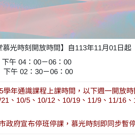
慕光時刻開放時間】自113年11月01日起
午 04：00－06：00
02：30－06：00
15學年通識課程上課時間，以下週一開放時間調整
/21、10/5、10/12、10/19、11/9、11/16、
中市政府宣布停班停課，慕光時刻即同步暫