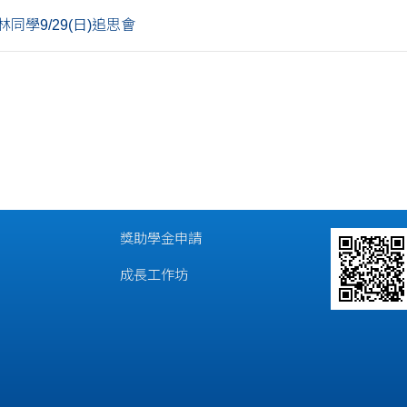
同學9/29(日)追思會
獎助學金申請
成長工作坊