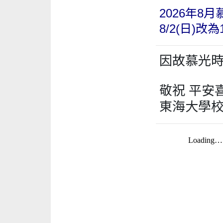
2026年8
8/2(日)改為1
因故慕光時
敬祝 平安
東海大學校