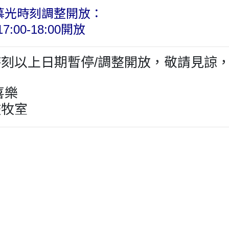
月慕光時刻調整開放：
7:00-18:00開放
刻以上日期暫停/調整開放，敬請見諒
喜樂
牧室