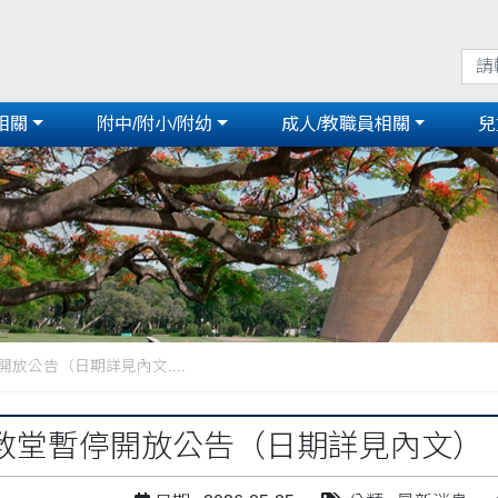
相關
附中/附小/附幼
成人/教職員相關
兒
放公告（日期詳見內文....
教堂暫停開放公告（日期詳見內文）