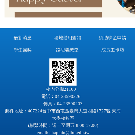
最新消息
場地借用查詢
獎助學金申請
學生團契
路思義教堂
成長工作坊
校內分機21100
電話︰04-23590226
傳真︰04-23590203
郵件地址︰407224台中市西屯區臺灣大道四段1727號 東海
大學校牧室
(聯繫時間：週一至週五 8:00-17:00)
email:
chaplain@thu.edu.tw