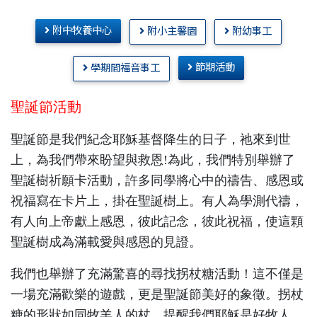
附中牧養中心
附小主馨園
附幼事工
節期活動
學期間福音事工
聖誕節活動
聖誕節是我們紀念耶穌基督降生的日子，祂來到世
上，為我們帶來盼望與救恩!為此，我們特別舉辦了
聖誕樹祈願卡活動，許多同學將心中的禱告、感恩或
祝福寫在卡片上，掛在聖誕樹上。有人為學測代禱，
有人向上帝獻上感恩，彼此記念，彼此祝福，使這顆
聖誕樹成為滿載愛與感恩的見證。
我們也舉辦了充滿驚喜的尋找拐杖糖活動！這不僅是
一場充滿歡樂的遊戲，更是聖誕節美好的象徵。拐杖
糖的形狀如同牧羊人的杖，提醒我們耶穌是好牧人，