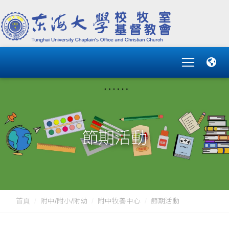
節期活動
首頁
附中/附小/附幼
附中牧養中心
節期活動