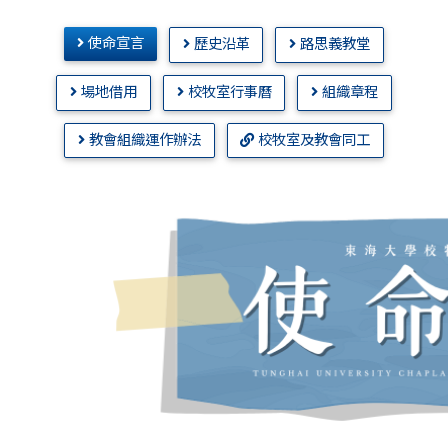
使命宣言
歷史沿革
路思義教堂
場地借用
校牧室行事曆
組織章程
教會組織運作辦法
校牧室及教會同工