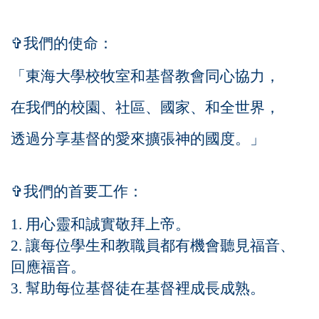
✞我們的使命：
「東海大學
校牧室
和
基督教會同心協力，
在我們的校園、社區、國家、和全世界，
透過分享基督的愛來擴張神的國度。」
✞我們的首要工作：
1.
用心靈和誠實敬拜上帝。
2.
讓每位學生和教職員都有機會聽見福音、
回應福音。
3.
幫助每位基督徒在基督裡成長成熟。