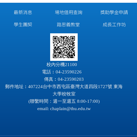
最新消息
場地借用查詢
獎助學金申請
學生團契
路思義教堂
成長工作坊
校內分機21100
電話︰04-23590226
傳真︰04-23590203
郵件地址︰407224台中市西屯區臺灣大道四段1727號 東海
大學校牧室
(聯繫時間：週一至週五 8:00-17:00)
email:
chaplain@thu.edu.tw