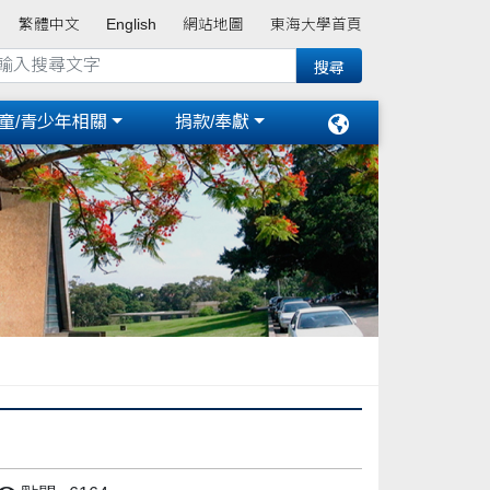
繁體中文
English
網站地圖
東海大學首頁
童/青少年相關
捐款/奉獻