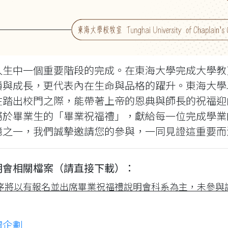
人生中一個重要階段的完成。在東海大學完成大學教
積與成長，更代表內在生命與品格的躍升。東海大學
在踏出校門之際，能帶著上帝的恩典與師長的祝福迎
屬於畢業生的「畢業祝福禮」，獻給每一位完成學業
憶之一，我們誠摯邀請您的參與，一同見證這重要而
明會相關檔案（請直接下載）：
序將以有報名並出席畢業祝福禮說明會科系為主，未參與
禮企劃