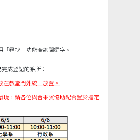
用「尋找」功能查詢關鍵字。
次已完成登記的系所：
放在教堂門外統一放置。
環境，請各位與會來賓協助配合置於指定