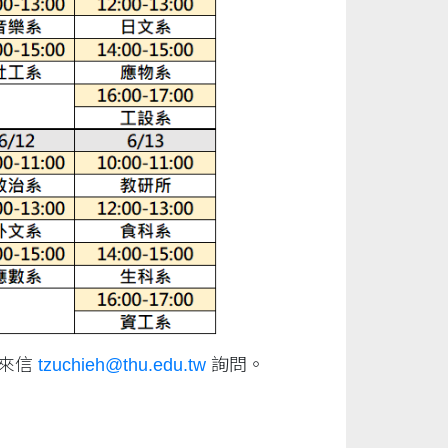
或來信
tzuchieh@thu.edu.tw
詢問。