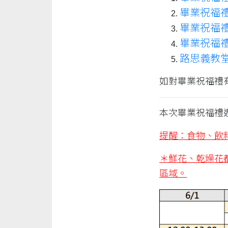
畢業祝福
畢業祝福
畢業祝福
路思義教
如對畢業祝福禮
本次畢業祝福禮週
提醒：食物、飲
＊鮮花、乾燥花
區域。