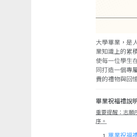
大學畢業，是
業知識上的累
使每一位學生
同打造一個專
貴的禮物與回
畢業祝福禮說
重要提醒：志願
序。
畢業祝福