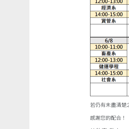
若仍有未盡清楚之處
感謝您的配合！