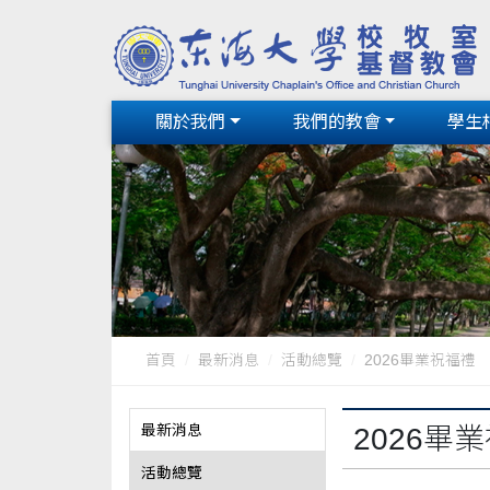
關於我們
我們的教會
學生
首頁
最新消息
活動總覽
2026畢業祝福禮
最新消息
2026畢
活動總覽