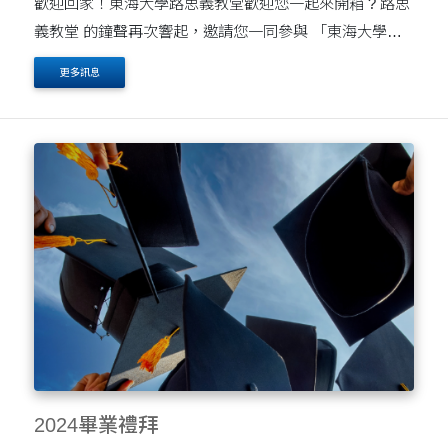
歡迎回家！東海大學路思義教堂歡迎您一起來開箱 ? 路思
義教堂 的鐘聲再次響起，邀請您一同參與 「東海大學路
思義教堂奉獻暨陳尚仁主任牧師就任感恩禮拜」。 這不僅
更多訊息
是一場建築的重生，更是我們東海精神....
2024畢業禮拜