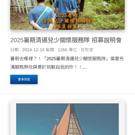
2025暑期清邁兒少關懷服務隊 招募說明會
日期 : 2024-12-16
點閱 : 1266
單位 : 校牧室
暑假去哪裡？！「2025暑期清邁兒少關懷服務隊」需要充
滿服務熱忱與勇於挑戰自我的你！！...
更多訊息