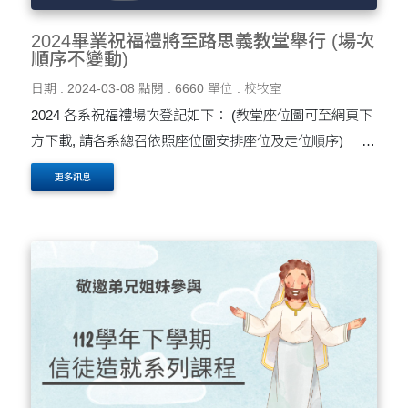
2024畢業祝福禮將至路思義教堂舉行 (場次
順序不變動)
日期 : 2024-03-08
點閱 : 6660
單位 : 校牧室
2024 各系祝福禮場次登記如下： (教堂座位圖可至網頁下
方下載, 請各系總召依照座位圖安排座位及走位順序)
校牧室活動聯絡人：朱詠箴 小姐 Email:
更多訊息
jamiechu@thu.edu.tw....