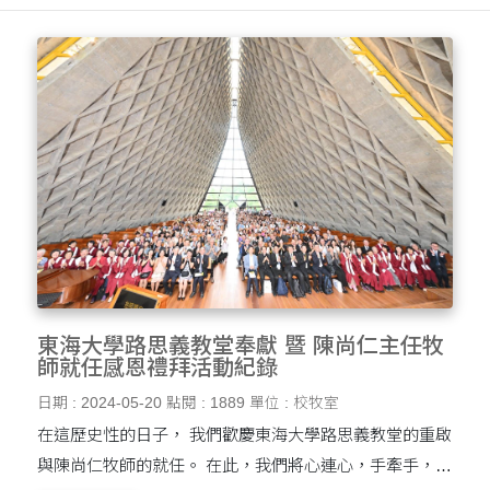
東海大學路思義教堂奉獻 暨 陳尚仁主任牧
師就任感恩禮拜活動紀錄
日期 : 2024-05-20
點閱 : 1889
單位 : 校牧室
在這歷史性的日子， 我們歡慶東海大學路思義教堂的重啟
與陳尚仁牧師的就任。 在此，我們將心連心，手牽手，共