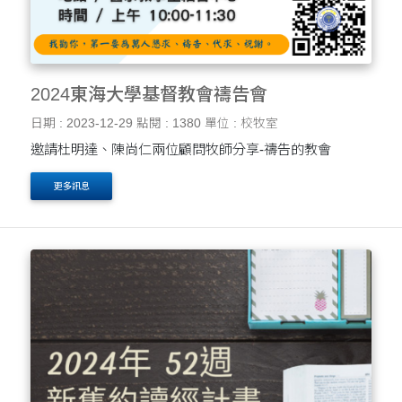
2024東海大學基督教會禱告會
日期 : 2023-12-29
點閱 : 1380
單位 : 校牧室
邀請杜明達、陳尚仁兩位顧問牧師分享-禱告的教會
更多訊息