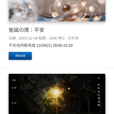
聖誕の禮：平安
日期 : 2023-12-18
點閱 : 1435
單位 : 校牧室
平安夜詩歌見證 12/24(日) 20:00-21:20
更多訊息