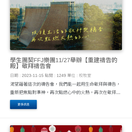
學生團契FFJ樂團11/27舉辦【重建禱告的
殿】敬拜禱告會
日期 : 2023-11-15
點閱 : 1249
單位 : 校牧室
渴望藉著這次的禱告會，我們能一起用生命敬拜與禱告，
重新把焦點對準神，再次點燃心中的火熱，再次在敬拜禱
告中經歷到神的真實，並讓這個真實成為我們生命中的見
更多訊息
證。