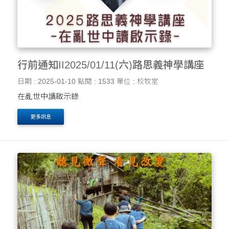
行前通知II2025/01/11(六)路思義神學講座
日期 : 2025-01-10
點閱 : 1533
單位 : 校牧室
在亂世中讀啟示錄
更多訊息