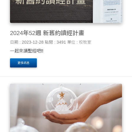
2024年52週 新舊約讀經計畫
日期 : 2023-12-28
點閱 : 3491
單位 : 校牧室
一起來讀聖經吧!!
更多訊息