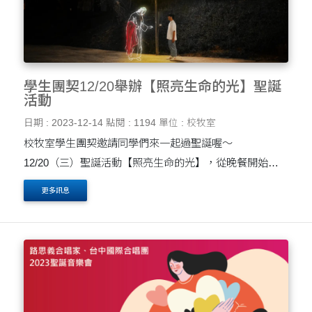
學生團契12/20舉辦【照亮生命的光】聖誕
活動
日期 : 2023-12-14
點閱 : 1194
單位 : 校牧室
校牧室學生團契邀請同學們來一起過聖誕喔～
12/20（三）聖誕活動【照亮生命的光】，從晚餐開始，
在詩歌、戲劇、分享中，體會聖誕節最重要的意義：耶穌
更多訊息
是生命的光～