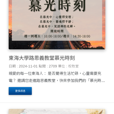
東海大學路思義教堂慕光時刻
日期 : 2024-11-01
點閱 : 2709
單位 : 校牧室
親愛的每一位東海人： 是否覺得生活忙碌，心靈需要充
電？ 邀請您走進路思義教堂，快來參加我們的「慕光時
刻」吧！ 您可以享受靜謐的時光，讓心靈重拾平安。 在
更多訊息
慕光中，心靈得安慰； 在慕光中，....