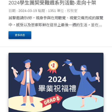
2024學生團契受難週系列活動-走向十架
日期 : 2024-03-19
點閱 : 1351
單位 : 校牧室
誠摯邀請你/妳，親身參與在用聽覺、視覺交織而成的展覽
中，感受以及思索耶穌在這世上最後一週的生活，並在當
中看見因著耶穌為我們付上生命作為贖罪代價，而帶給我
更多訊息
們平安的盼望。