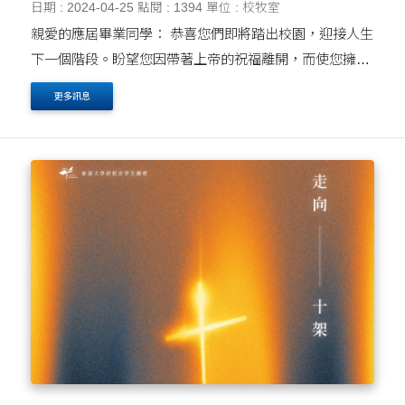
日期 : 2024-04-25
點閱 : 1394
單位 : 校牧室
親愛的應屆畢業同學： 恭喜您們即將踏出校園，迎接人生
下一個階段。盼望您因帶著上帝的祝福離開，而使您擁有
更大的信心和勇氣。 校牧室與東海大學基督教會於每年畢
更多訊息
業典禮前一週日會舉行畢業禮拜，為應屆畢業生祝....