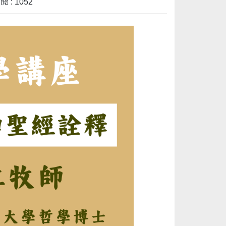
 : 1052