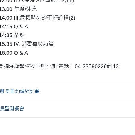
0-12:00 II.危機時刻的聖經詮釋(1)
-13:00 午餐/休息
-14:00 III.危機時刻的聖經詮釋(2)
14:15 Q & A
-14:35 茶點
-15:35 IV. 潘霍華與詩篇
16:00 Q & A
時聯繫校牧室熊小姐 電話：04-23590226#113
52週 新舊約讀經計畫
職員聖誕餐會