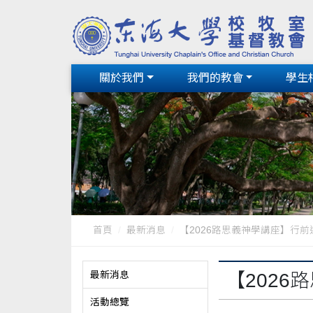
關於我們
我們的教會
學生
首頁
最新消息
【2026路思義神學講座】行前
最新消息
【202
活動總覽