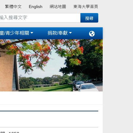
繁體中文
English
網站地圖
東海大學首頁
童/青少年相關
捐款/奉獻