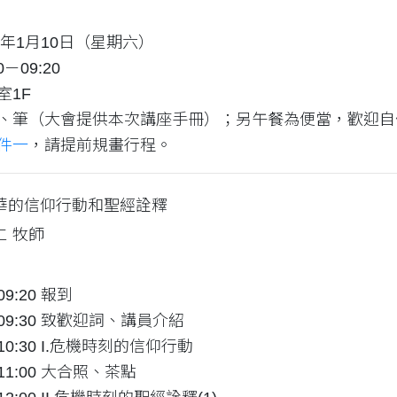
6年1月10日（星期六）
0－09:20
室1F
、筆（大會提供本次講座手冊）；另午餐為便當，歡迎自
件一
，請提前規畫行程。
華的信仰行動和聖經詮釋
仁 牧師
-09:20 報到
0-09:30 致歡迎詞、講員介紹
0-10:30 I.危機時刻的信仰行動
0-11:00 大合照、茶點