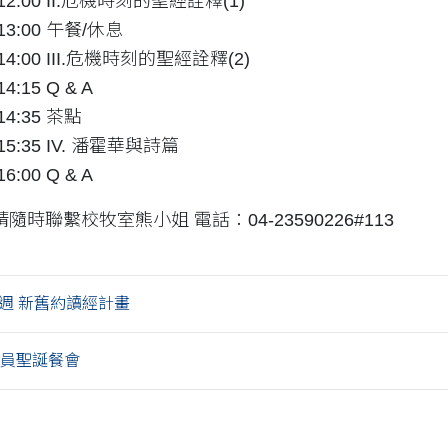
0-12:00 II.危機時刻的聖經詮釋(1)
-13:00 午餐/休息
-14:00 III.危機時刻的聖經詮釋(2)
14:15 Q & A
-14:35 茶點
-15:35 IV. 潘霍華與詩篇
16:00 Q & A
時聯繫校牧室熊小姐 電話：04-23590226#113
52週 新舊約讀經計畫
職員聖誕餐會