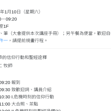
6年1月10日（星期六）
0－09:20
室1F
、筆（大會提供本次講座手冊）；另午餐為便當，歡迎自
件一
，請提前規畫行程。
華的信仰行動和聖經詮釋
仁 牧師
-09:20 報到
0-09:30 致歡迎詞、講員介紹
0-10:30 I.危機時刻的信仰行動
0-11:00 大合照、茶點