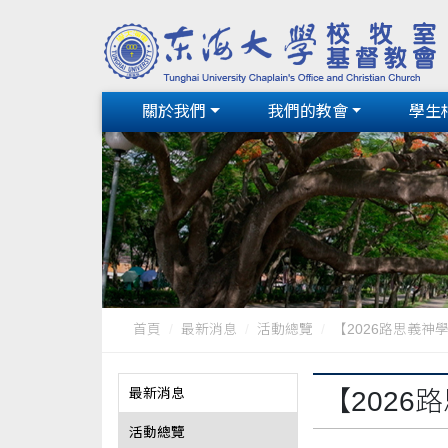
關於我們
我們的教會
學生
首頁
最新消息
活動總覽
【2026路思義神
最新消息
【202
活動總覽