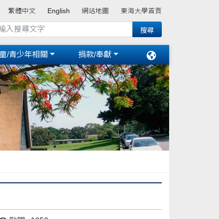
繁體中文
English
網站地圖
東海大學首頁
童/青少年相關
捐款/奉獻