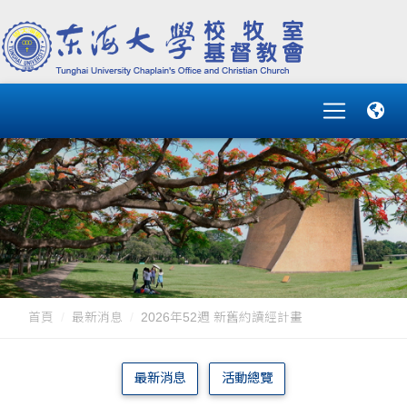
首頁
最新消息
2026年52週 新舊約讀經計畫
最新消息
活動總覽