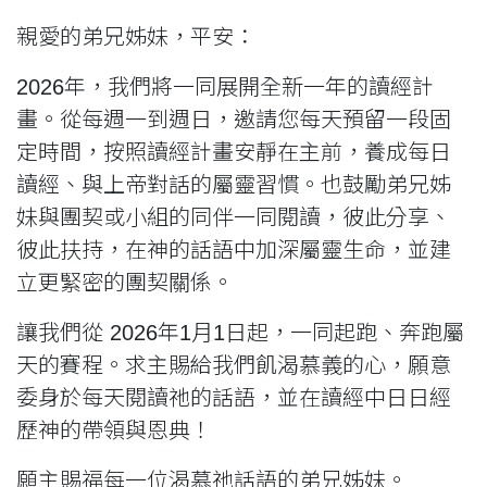
親愛的弟兄姊妹，平安：
2026年，我們將一同展開全新一年的讀經計
畫。從每週一到週日，邀請您每天預留一段固
定時間，按照讀經計畫安靜在主前，養成每日
讀經、與上帝對話的屬靈習慣。也鼓勵弟兄姊
妹與團契或小組的同伴一同閱讀，彼此分享、
彼此扶持，在神的話語中加深屬靈生命，並建
立更緊密的團契關係。
讓我們從 2026年1月1日起，一同起跑、奔跑屬
天的賽程。求主賜給我們飢渴慕義的心，願意
委身於每天閱讀祂的話語，並在讀經中日日經
歷神的帶領與恩典！
願主賜福每一位渴慕祂話語的弟兄姊妹。