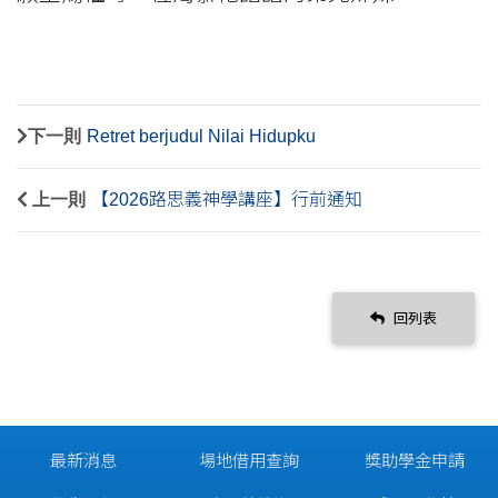
下一則
Retret berjudul Nilai Hidupku
上一則
【2026路思義神學講座】行前通知
回列表
最新消息
場地借用查詢
獎助學金申請