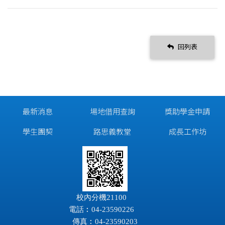
回列表
最新消息
場地借用查詢
獎助學金申請
學生團契
路思義教堂
成長工作坊
校內分機21100
電話︰04-23590226
傳真︰04-23590203