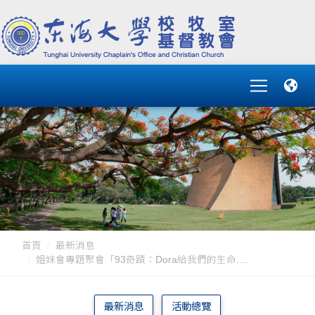
首頁
最新消息
姐妹會專題聚會「93奇蹟：Dora給我們的生命....
最新消息
活動總覽