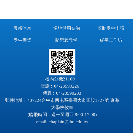
最新消息
場地借用查詢
獎助學金申請
學生團契
路思義教堂
成長工作坊
校內分機21100
電話︰04-23590226
傳真︰04-23590203
郵件地址︰407224台中市西屯區臺灣大道四段1727號 東海
大學校牧室
(聯繫時間：週一至週五 8:00-17:00)
email:
chaplain@thu.edu.tw