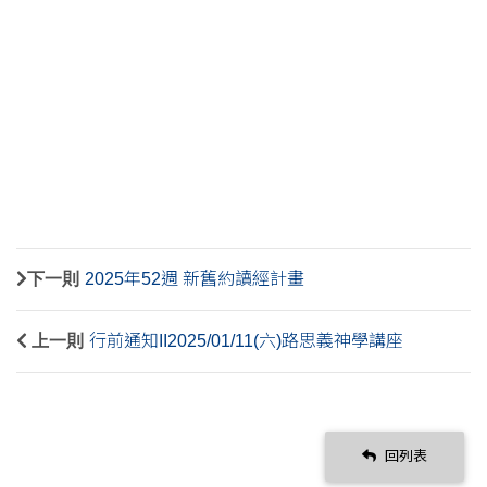
下一則
2025年52週 新舊約讀經計畫
上一則
行前通知II2025/01/11(六)路思義神學講座
回列表