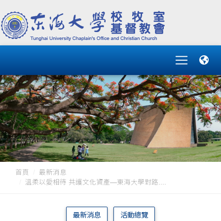
首頁
最新消息
溫柔以愛相待 共護文化資產—東海大學對路....
最新消息
活動總覽