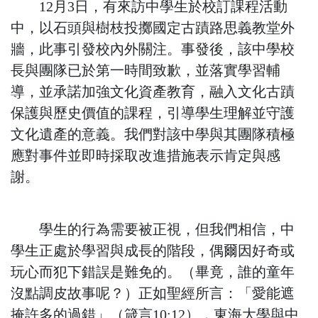
12月3日，有來訪中學生於校訂課程活動
中，以石頭與樹枝投擲國定古蹟路思義教堂外
牆，此事引發校內外關注。事發後，該中學校
長與團隊已於第一時間致歉，並落實學習輔
導，並承諾加強文化資產教育，融入文化古蹟
保護與歷史價值的課程，引導學生理解並守護
文化遺產的意義。我們對該中學與其團隊積極
應對事件並即時採取改進措施表示肯定與感
謝。
學生的行為需要被正視，但我們相信，中
學生正處於學習與成長的階段，偶爾因好奇或
玩心而犯下錯誤是難免的。（畢竟，誰的童年
沒點調皮故事呢？）正如聖經所言：「愛能遮
掩許多的過錯」（箴言10:12），東海大學與中