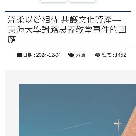
溫柔以愛相待 共護文化資產—
東海大學對路思義教堂事件的回
應
日期 : 2024-12-04
分類 :
點閱 : 1452