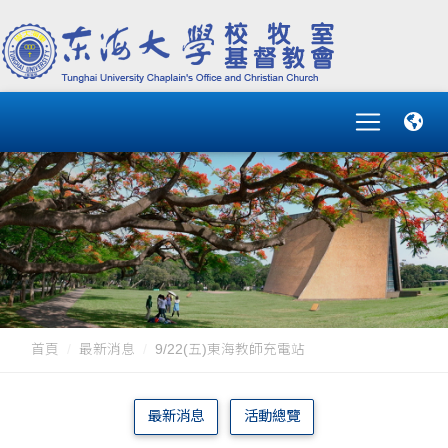
首頁
最新消息
9/22(五)東海教師充電站
最新消息
活動總覽