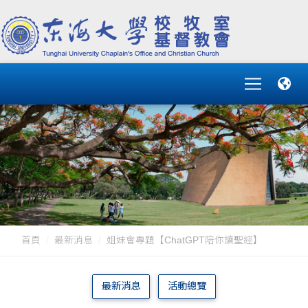
首頁
最新消息
姐妹會專題【ChatGPT陪你讀聖經】
最新消息
活動總覽