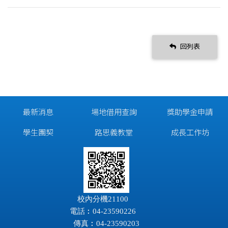
回列表
最新消息
場地借用查詢
獎助學金申請
學生團契
路思義教堂
成長工作坊
校內分機21100
電話︰04-23590226
傳真︰04-23590203