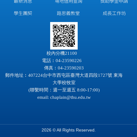
最新消息
場地借用查詢
獎助學金申請
學生團契
路思義教堂
成長工作坊
校內分機21100
電話︰04-23590226
傳真︰04-23590203
郵件地址︰407224台中市西屯區臺灣大道四段1727號 東海
大學校牧室
(聯繫時間：週一至週五 8:00-17:00)
email:
chaplain@thu.edu.tw
2026 © All Rights Reserved.