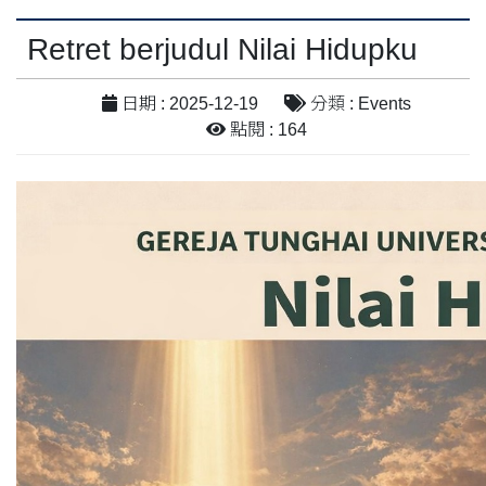
Retret berjudul Nilai Hidupku
日期 : 2025-12-19
分類 : Events
點閱 : 164