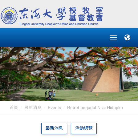
首頁
最新消息
Events
Retret berjudul Nilai Hidupku
最新消息
活動總覽