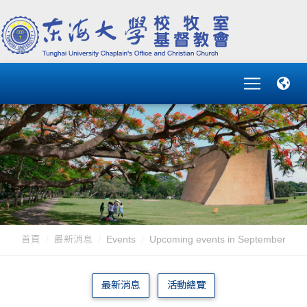
首頁
最新消息
Events
Upcoming events in September
最新消息
活動總覽