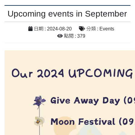
Upcoming events in September
日期 : 2024-08-20
分類 : Events
點閱 : 379