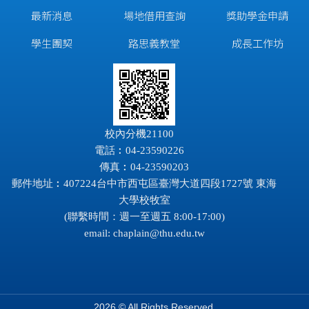
最新消息
場地借用查詢
獎助學金申請
學生團契
路思義教堂
成長工作坊
校內分機21100
電話︰04-23590226
傳真︰04-23590203
郵件地址︰407224台中市西屯區臺灣大道四段1727號 東海
大學校牧室
(聯繫時間：週一至週五 8:00-17:00)
email:
chaplain@thu.edu.tw
2026 © All Rights Reserved.