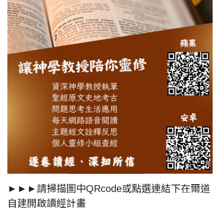
►►►請掃描圖中QRcode或點選連結下在爾道
自建開啟讀經計畫