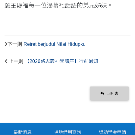
願主賜福每一位渴慕祂話語的弟兄姊妹。
下一則
Retret berjudul Nilai Hidupku
上一則
【2026路思義神學講座】行前通知
回列表
最新消息
場地借用查詢
獎助學金申請