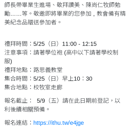
師長帶畢業生進場、敬拜讚美、陳尚仁牧師勉
勵……等。敬邀即將畢業的您參加 , 教會備有精
美紀念品贈送參加者。
禮拜時間：5/25（日）11:00 - 12:15
注意事項：請著學位袍 (高中以下請著學校制
服)
禮拜地點：路思義教堂
集合時間：5/25（日）早上10：30
集合地點：校牧室走廊
報名截止： 5/9（五）請在此日期前登記，以
利後續相關預備。
報名連結：
https://ithu.tw/e4jge