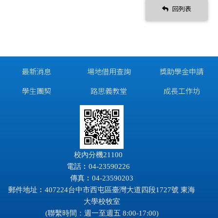
回列表
最新消息
場地借用查詢
獎助學金申請
學生團契
路思義教堂
成長工作坊
校內分機21100
電話︰04-23590226
傳真︰04-23590203
郵件地址︰407224台中市西屯區臺灣大道四段1727號 東海
大學校牧室
(聯繫時間：週一至週五 8:00-17:00)