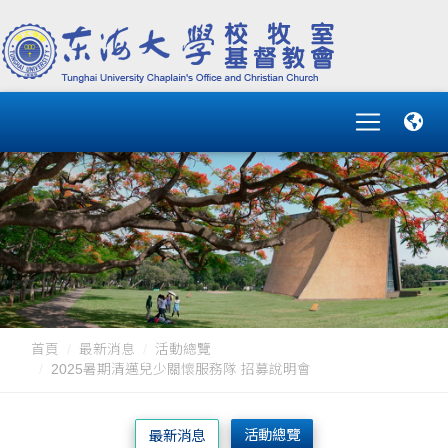
首頁
最新消息
活動總覽
2025暑期清邁兒少關懷服務隊 招募說明會
活動總覽
最新消息