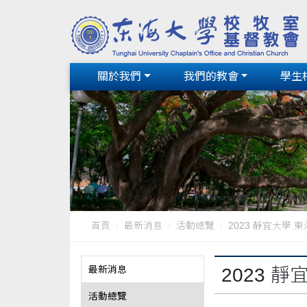
關於我們
我們的教會
學生
首頁
最新消息
活動總覽
2023 靜宜大學 
最新消息
2023 
活動總覽