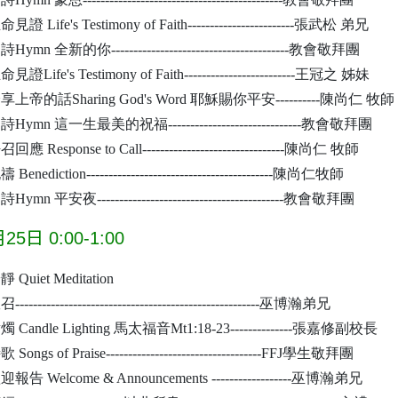
見證 Life's Testimony of Faith------------------------張武松 弟兄
Hymn 全新的你----------------------------------------教會敬拜團
見證Life's Testimony of Faith-------------------------王冠之 姊妹
享上帝的話Sharing God's Word 耶穌賜你平安----------陳尚仁 牧師
詩Hymn 這一生最美的祝福------------------------------教會敬拜團
回應 Response to Call--------------------------------陳尚仁 牧師
 Benediction------------------------------------------陳尚仁牧師
Hymn 平安夜------------------------------------------教會敬拜團
日 0:00-1:00
靜 Quiet Meditation
-------------------------------------------------------巫博瀚弟兄
燭 Candle Lighting 馬太福音Mt1:18-23--------------張嘉修副校長
 Songs of Praise-----------------------------------FFJ學生敬拜團
迎報告 Welcome & Announcements ------------------巫博瀚弟兄