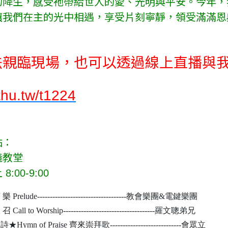
的降生，感受祂帶給世人的愛、光明與平安。今年，
讓我們在主的光中相遇，享受片刻寧靜，領受滿滿恩
法親臨現場，也可以透過線上直播與
ithu.tw/t1224
點：
義教堂
:00-9:00
樂 Prelude-----------------------------------教會樂團&電鍵樂團
召 Call to Worship------------------------------------羅文聰弟兄
詩★Hymn of Praise 齊來崇拜歌----------------------------會眾立