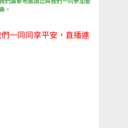
我們誠摯地邀請您與我們一同參加聖
典。
我們一同同享平安，直播連