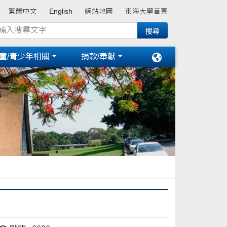
繁體中文
English
網站地圖
東海大學首頁
童/青少年相關
捐款/奉獻