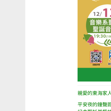
親愛的東海家
平安夜的鐘聲