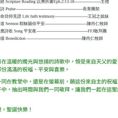
 Scripture Reading 以弗所書Eph.2:13-18--------------------主禮
 Praise---------------------------------------------------長青團契
命信仰見證 Life faith testimony-------------------------王冠之姐妹
道 Sermon 耶穌賜你平安--------------------------------陳尚仁牧師
詩歌 Song 平安夜---------------------------------------FFJ敬拜團
 Benediction ------------------------------------------陳尚仁牧師
將在溫暖的燭光與悠揚的詩歌中，領受來自天父的愛
那份滿滿的祝福、平安與喜樂。
一同在教堂中，還是在螢幕前，願這份來自主的祝福
子中，抽出時間與我們一同敬拜。讓我們一起在這聖
樂，聖誕快樂！