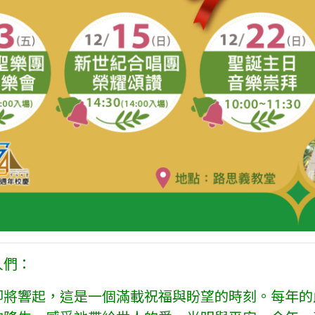
人們：
即將響起，這是一個滿載祝福與盼望的時刻。每年的