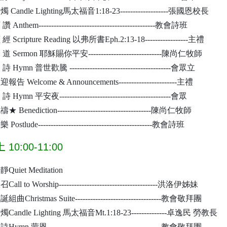
燭 Candle Lighting馬太福音1:18-23-------------------張國恩校長
讚 Anthem----------------------------------------------教會詩班
經 Scripture Reading 以弗所書Eph.2:13-18-----------------主禮
 道 Sermon 耶穌賜你平安-----------------------------陳尚仁牧師
詩 Hymn 普世歡騰 ----------------------------------------會眾立
報告 Welcome & Announcements-----------------------主禮
詩 Hymn 平安夜--------------------------------------------會眾
★ Benediction-------------------------------------陳尚仁牧師
 Postlude---------------------------------------------教會詩班
0:00-11:00
靜Quiet Meditation
Call to Worship---------------------------------------洪洛伊姊妹
組曲Christmas Suite----------------------------------教會敬拜團
燭Candle Lighting 馬太福音Mt.1:18-23--------------卓逸民 勞教長
Hymn 蒙恩---------------------------------------------教會敬拜團