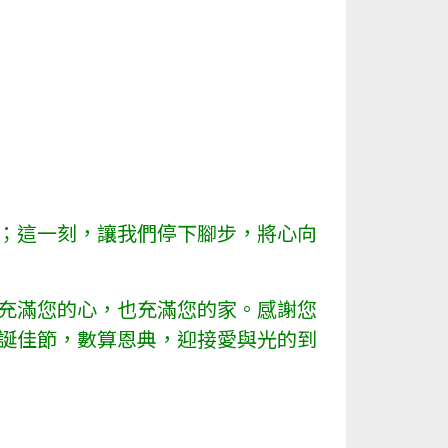
；這一刻，讓我們停下腳步，將心向
充滿您的心，也充滿您的家。感謝您
誕佳節，數算恩典，迎接愛與光的到