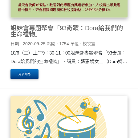
姐妹會專題聚會「93奇蹟：Dora給我們的
生命禮物」
日期 : 2020-09-25
點閱 : 1754
單位 : 校牧室
10/6（二）上午9：30-11：00姐妹會專題聚會「93奇蹟：
Dora給我們的生命禮物」，講員：蘇惠娟女士（Dora媽
媽，音樂教育工作者），地點：校牧室聚會廳。當天會後
更多訊息
備有餐點，歡迎對本專題有興趣者參加，有入校及專題聚
會相關....