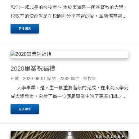
和你一起成長的校牧室～ 本於東海是一所基督教的大學，
校牧室的使命就是在校園裡分享基督的愛，並裝備基督徒
同學過榮神益人的人生。校牧室位置在路思義教堂和女生
更多訊息
宿舍之間的基督教活動中心....
2020畢業祝福禮
日期 : 2020-06-01
點閱 : 2382
單位 : 校牧室
大學畢業，是人生一個重要階段的完成，在東海大學完
成大學教育，象徵了每一位應屆畢業生除了專業知識之
外，內在生命與品格的躍升。在以基督信仰作為教育精神
更多訊息
本質的東海，為讓每一位學生，都能帶著....