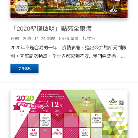
「2020聖誕啟明」點亮全東海
日期 : 2020-11-24
點閱 : 8476
單位 : 校牧室
2020年不是容易的一年…疫情影響、進出公共場所受到限
制，國際局勢動盪，全世界都感到不安...我們需要過一個
能為你帶來平安快樂的聖誕節！邀請你來「聖誕啟明」，
更多訊息
在這個聖誕節得到鼓勵及祝福！