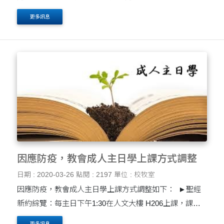
更多訊息
因應防疫，教會成人主日學上課方式調整
日期 : 2020-03-26
點閱 : 2197
單位 : 校牧室
因應防疫，教會成人主日學上課方式調整如下： ►聖經
新約綜覽：每主日下午1:30在人文大樓 H206上課，課堂
Line群組直播，不錄影。 ►跟著讀經計劃看新約：每主日
更多訊息