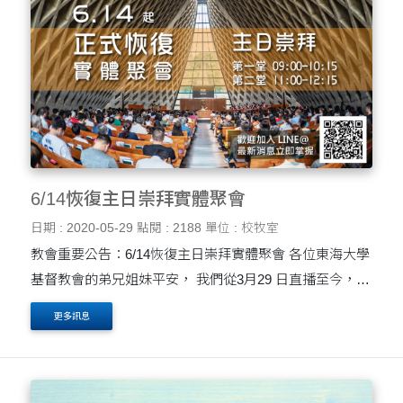
6/14恢復主日崇拜實體聚會
日期 : 2020-05-29
點閱 : 2188
單位 : 校牧室
教會重要公告：6/14恢復主日崇拜實體聚會 各位東海大學
基督教會的弟兄姐妹平安， 我們從3月29 日直播至今，已
有兩個月時間沒有和大家見面，我非常想念大家。首先我
更多訊息
感謝主特別保守台灣，也感謝我們的政府（疾管局）....