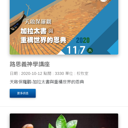
路思義神學講座
日期 : 2020-10-12
點閱 : 3330
單位 : 校牧室
天啟保羅觀-加拉太書與重構世界的恩典
更多訊息