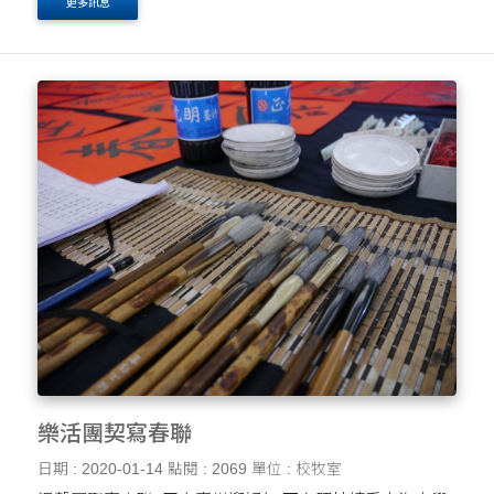
更多訊息
樂活團契寫春聯
日期 : 2020-01-14
點閱 : 2069
單位 : 校牧室