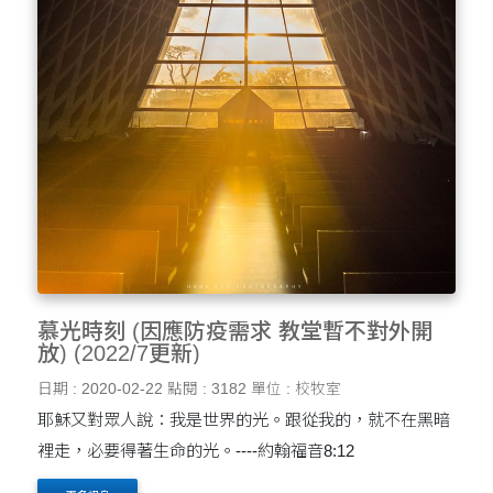
慕光時刻 (因應防疫需求 教堂暫不對外開
放) (2022/7更新)
日期 : 2020-02-22
點閱 : 3182
單位 : 校牧室
耶穌又對眾人說：我是世界的光。跟從我的，就不在黑暗
裡走，必要得著生命的光。----約翰福音8:12