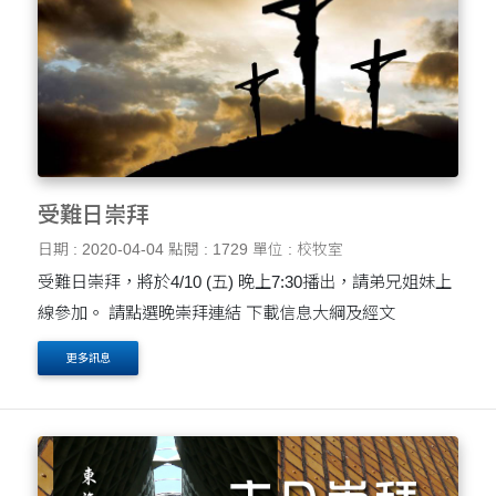
受難日崇拜
日期 : 2020-04-04
點閱 : 1729
單位 : 校牧室
受難日崇拜，將於4/10 (五) 晚上7:30播出，請弟兄姐妹上
線參加。 請點選晚崇拜連結 下載信息大綱及經文
更多訊息