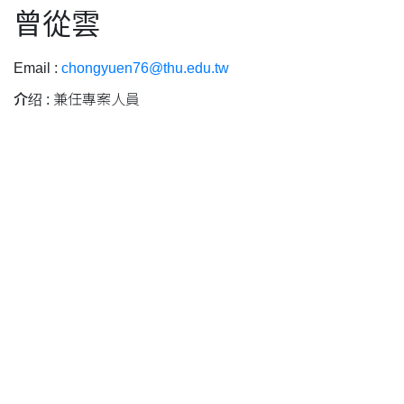
曾從雲
Email :
chongyuen76@thu.edu.tw
介绍 :
兼任專案人員