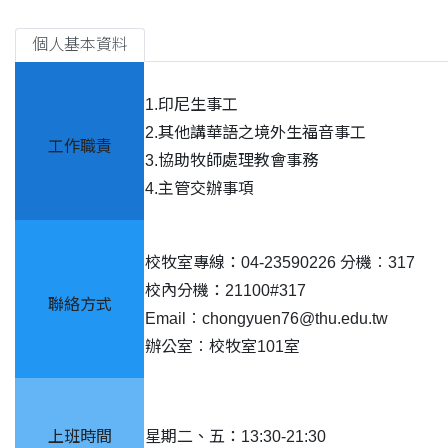
個人基本資料
1.印尼生事工
2.其他講華語之境外生福音事工
工作職責
3.協助牧師處理教會事務
4.主管交辦事項
校牧室專線：04-23590226 分機︰317
校內分機：21100#317
聯絡方式
Email︰chongyuen76@thu.edu.tw
辦公室︰校牧室101室
上班時間
星期二、五：13:30-21:30