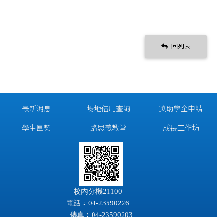
回列表
最新消息
場地借用查詢
獎助學金申請
學生團契
路思義教堂
成長工作坊
校內分機21100
電話︰04-23590226
傳真︰04-23590203