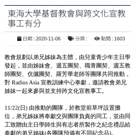
東海大學基督教會與跨文化宣教
事工有分
日期 : 2020-11-06
分類 :
點閱 : 1603
教會規劃以弟兄姊妹為主體，由兒童青少年主日學
發起，並由姊妹會、週五團契、職青團契、週五教
師團契、伉儷團契、羅芳華老師等團隊共同推動，
對 Radius Asia 宣教訓練中心奉獻，邀請教會弟兄
姊妹一起來參與並支持跨文化宣教事工。
11/22(日) 由推動的團隊，於教堂前草坪設置攤
位，弟兄姊妹將奉獻交與團隊負責的同工，並由同
工致贈由主日學師生與有志者所製作之紀念禮品給
奉獻的弟兄姊妹(各團隊預備有不同紀念品)。