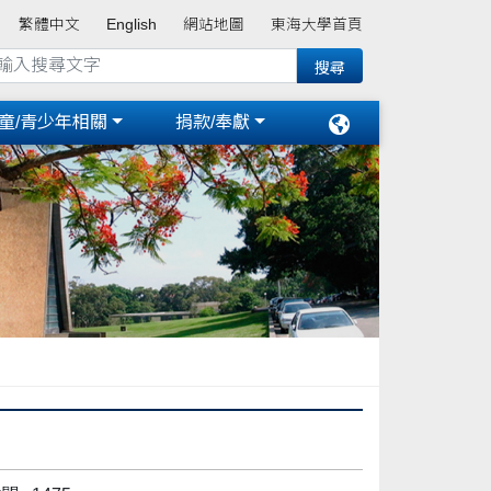
繁體中文
English
網站地圖
東海大學首頁
童/青少年相關
捐款/奉獻