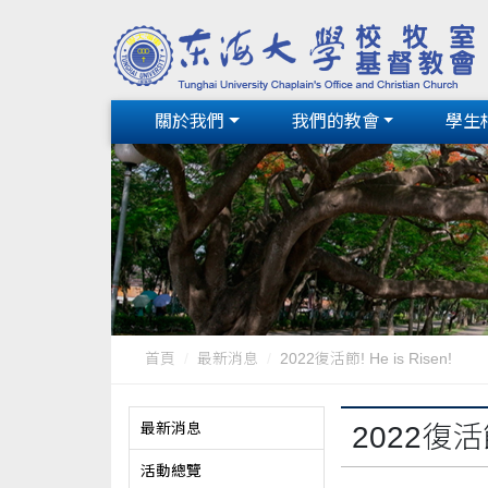
關於我們
我們的教會
學生
首頁
最新消息
2022復活節! He is Risen!
最新消息
2022復活節!
活動總覽