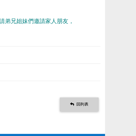
並請弟兄姐妹們邀請家人朋友，
回列表