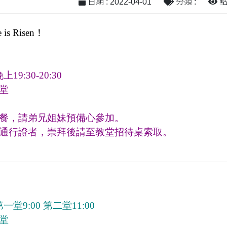
日期 : 2022-04-01
分類 :
點閱
s Risen！
19:30-20:30
堂
餐，請弟兄姐妹預備心參加。
通行證者，崇拜後請至教堂招待桌索取。
第一堂9:00 第二堂11:00
堂