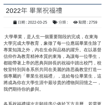
2022年 畢業祝福禮
日期 : 2022-03-25
分類 :
點閱 : 2759
大學畢業，是人生一個重要階段的完成，在東海
大學完成大學教育，象徵了每一位應屆畢業生除了
專業知識之外，內在生命與品格的躍升。在以基督
信仰作為教育精神本質的東海，為讓每一位學生，
都能帶著上帝的恩典與師長的祝福中踏出校門，校
牧室特別與各系所共同在美麗的路思義教堂打造一
個專屬的「畢業生祝福禮」，送給每位畢業生，這
將成為你在大學生涯中最珍貴的禮物與回憶之一，
我們期待你的參與。
各系祝福禮場次志願排序公佈於下方月曆，若需更