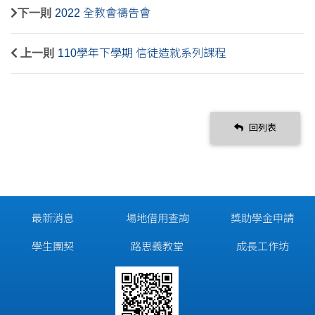
下一則
2022 全教會禱告會
上一則
110學年下學期 信徒造就系列課程
回列表
最新消息
場地借用查詢
獎助學金申請
學生團契
路思義教堂
成長工作坊